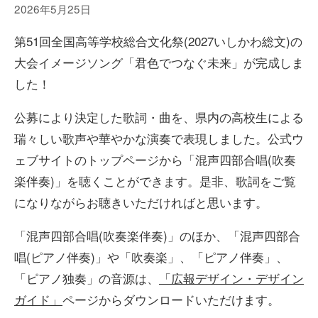
2026年5月25日
第51回全国高等学校総合文化祭(2027いしかわ総文)の
大会イメージソング「君色でつなぐ未来」が完成しま
した！
公募により決定した歌詞・曲を、県内の高校生による
瑞々しい歌声や華やかな演奏で表現しました。公式ウ
ェブサイトのトップページから「混声四部合唱(吹奏
楽伴奏)」を聴くことができます。是非、歌詞をご覧
になりながらお聴きいただければと思います。
「混声四部合唱(吹奏楽伴奏)」のほか、「混声四部合
唱(ピアノ伴奏)」や「吹奏楽」、「ピアノ伴奏」、
「ピアノ独奏」の音源は、
「広報デザイン・デザイン
ガイド」
ページからダウンロードいただけます。