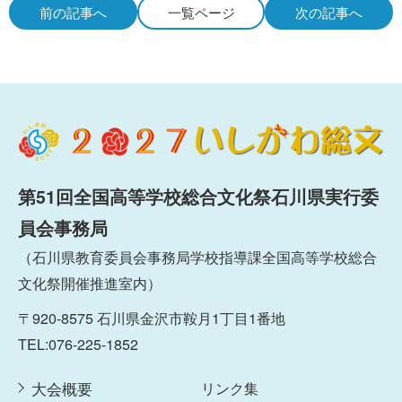
前の記事へ
一覧ページ
次の記事へ
第51回全国高等学校総合文化祭石川県実行委
員会事務局
（石川県教育委員会事務局学校指導課全国高等学校総合
文化祭開催推進室内）
〒920-8575 石川県金沢市鞍月1丁目1番地
TEL:076-225-1852
大会概要
リンク集