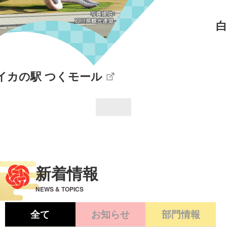
白山
恐竜
パーク
白峰
新着情報
NEWS & TOPICS
全て
お知らせ
部門情報