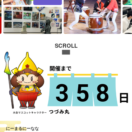
SCROLL
358
にーまるにーなな