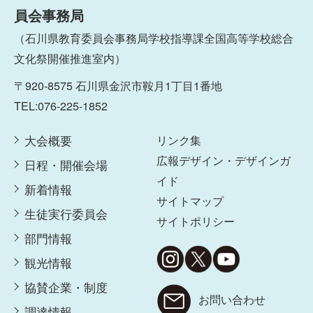
員会事務局
（石川県教育委員会事務局学校指導課全国高等学校総合
文化祭開催推進室内）
〒920-8575 石川県金沢市鞍月1丁目1番地
TEL:076-225-1852
大会概要
リンク集
広報デザイン・デザインガ
日程・開催会場
イド
新着情報
サイトマップ
生徒実行委員会
サイトポリシー
部門情報
観光情報
協賛企業・制度
お問い合わせ
調達情報