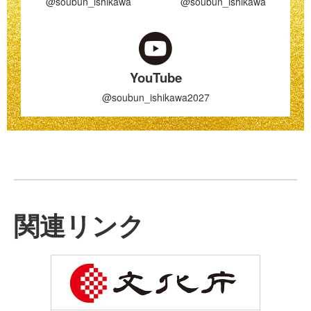
@soubun_ishikawa
@soubun_ishikawa
YouTube
@soubun_ishikawa2027
関連リンク