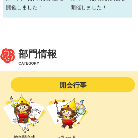
開催しました！
開催しました！
部門情報
CATEGORY
開会行事
総合開会式
パレード