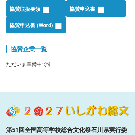
協賛取扱要領
協賛申込書
協賛申込書
(Word)
協賛企業一覧
ただいま準備中です
第51回全国高等学校総合文化祭石川県実行委