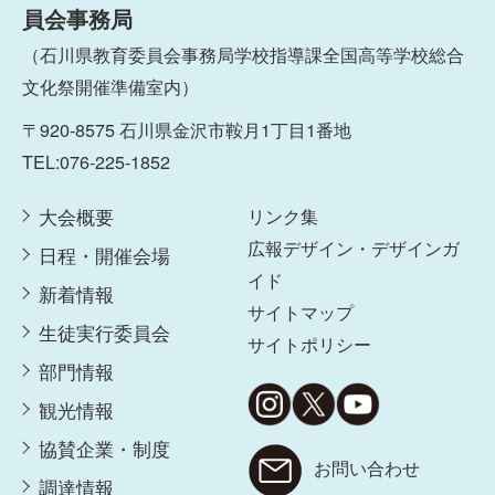
員会事務局
（石川県教育委員会事務局学校指導課全国高等学校総合
文化祭開催準備室内）
〒920-8575 石川県金沢市鞍月1丁目1番地
TEL:076-225-1852
大会概要
リンク集
広報デザイン・デザインガ
日程・開催会場
イド
新着情報
サイトマップ
生徒実行委員会
サイトポリシー
部門情報
観光情報
協賛企業・制度
お問い合わせ
調達情報