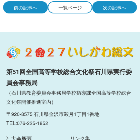
前の記事へ
一覧ページ
次の記事へ
第51回全国高等学校総合文化祭石川県実行委
員会事務局
（石川県教育委員会事務局学校指導課全国高等学校総合
文化祭開催推進室内）
〒920-8575 石川県金沢市鞍月1丁目1番地
TEL:076-225-1852
大会概要
リンク集