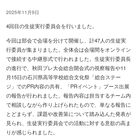
2025年11月9日
4回目の生徒実行委員会を行いました。
今回は部会で会場を分けて開催し、計47人の生徒実
行委員が集まりました。全体会は会場間をオンライン
で接続する中継形式で行われました。生徒実行委員長
の進行で、秋田プレ大会総合開会式の視察報告や11
月15日の石川県高等学校総合文化祭「総合ステー
ジ」でのPR内容の共有、「PRイベント」ブース出展
の報告が行われました。報告内容は担当するチーム内
で相談しながら作り上げられたもので、単なる報告に
とどまらず、課題や改善策について踏み込んた発表が
見られ、生徒実行委員会での活動に対する意欲の高ま
りが感じられました。