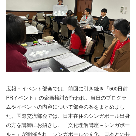
広報・イベント部会では、前回に引き続き「500日前
PRイベント」の企画検討が行われ、当日のプログラ
ムやイベントの内容について部会の案をまとめまし
た。国際交流部会では、日本在住のシンガポール出身
の方を講師にお招きし、「文化理解講座～シンガポー
ル～」が開催され、シンガポールの文化、日本との共