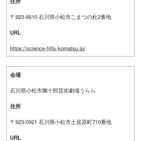
住所
〒923-8610 石川県小松市こまつの杜2番地
URL
https://science-hills-komatsu.jp/
会場
石川県小松市團十郎芸術劇場うらら
住所
〒923-0921 石川県小松市土居原町710番地
URL