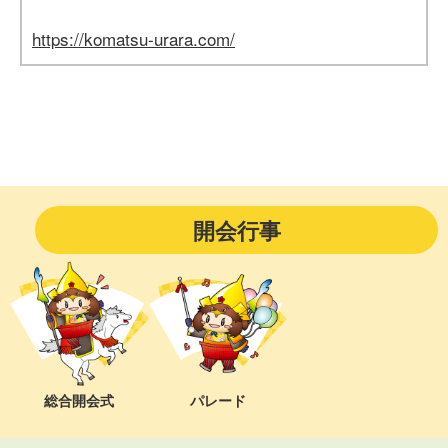
https://komatsu-urara.com/
開会行事
総合開会式
パレード