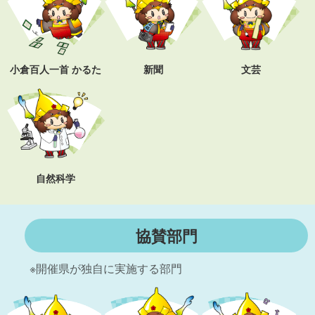
小倉百人一首 かるた
新聞
文芸
自然科学
協賛部門
※開催県が独自に実施する部門