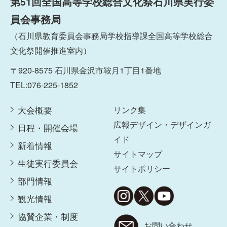
第51回全国高等学校総合文化祭石川県実行委
員会事務局
（石川県教育委員会事務局学校指導課全国高等学校総合
文化祭開催推進室内）
〒920-8575 石川県金沢市鞍月1丁目1番地
TEL:076-225-1852
大会概要
リンク集
広報デザイン・デザインガ
日程・開催会場
イド
新着情報
サイトマップ
生徒実行委員会
サイトポリシー
部門情報
観光情報
協賛企業・制度
お問い合わせ