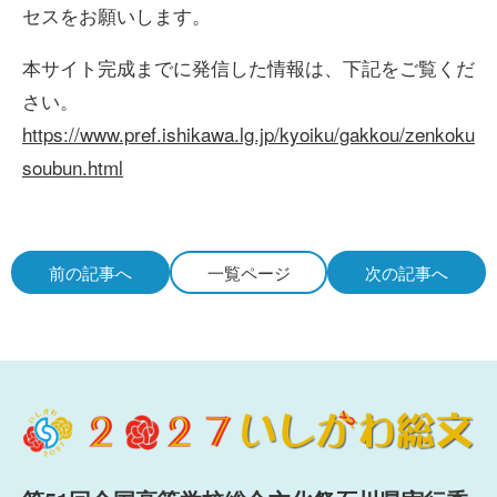
セスをお願いします。
本サイト完成までに発信した情報は、下記をご覧くだ
さい。
https://www.pref.ishikawa.lg.jp/kyoiku/gakkou/zenkoku
soubun.html
前の記事へ
一覧ページ
次の記事へ