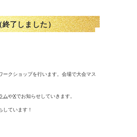
！（終了しました）
ワークショップを行います。会場で大会マス
ラム
や
X
でお知らせしていきます。
ちしています！