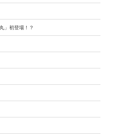
み丸」初登場！？