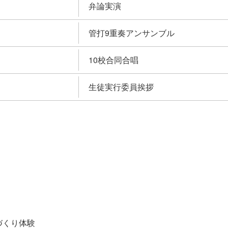
弁論実演
管打9重奏アンサンブル
10校合同合唱
生徒実行委員挨拶
づくり体験