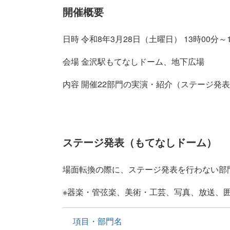
開催概要
日時 令和8年3月28日（土曜日） 13時00分～1
会場 金沢駅もてなしドーム、地下広場
内容 開催22部門の実演・紹介（ステージ発
ステージ発表（もてなしドーム）
場面転換の際に、ステージ発表を行わない部
※器楽・管弦楽、美術・工芸、写真、放送、
項目・部門名