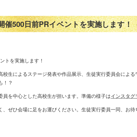
」開催500日前PRイベントを実施します
イベントを実施します！
高校生によるステージ発表や作品展示、生徒実行委員会による
も！？
委員を中心とした高校生が担います。準備の様子は
インスタグ
く、ぜひ会場に足をお運びください。生徒実行委員一同、お待