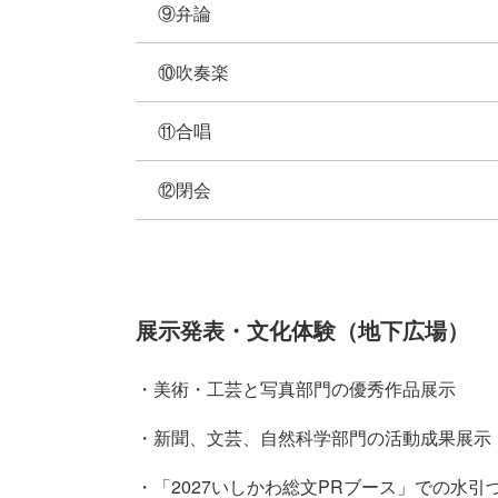
⑨弁論
⑩吹奏楽
⑪合唱
⑫閉会
展示発表・文化体験（地下広場）
・美術・工芸と写真部門の優秀作品展示
・新聞、文芸、自然科学部門の活動成果展示
・「2027いしかわ総文PRブース」での水引