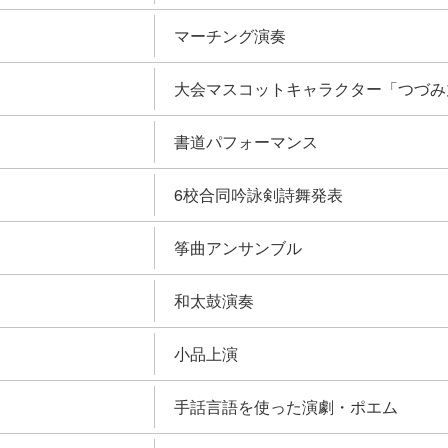
マーチング演奏
大会マスコットキャラクター「つづ
書道パフォーマンス
6校合同吟詠剣詩舞発表
筝曲アンサンブル
和太鼓演奏
小品上演
手話言語を使った演劇・ポエム