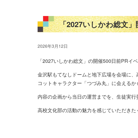
「2027いしかわ総文
2026年3月12日
「2027いしかわ総文」の開催500日前PR
金沢駅もてなしドームと地下広場を会場に、
コットキャラクター「つづみ丸」に会えるか
内容の企画から当日の運営までを、生徒実行
高校文化部の活動の魅力を感じていただきた