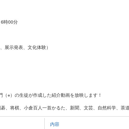
6時00分
表、展示発表、文化体験）
門（※）の生徒が作成した紹介動画を放映します！
囲碁、将棋、小倉百人一首かるた、新聞、文芸、自然科学、茶
内容