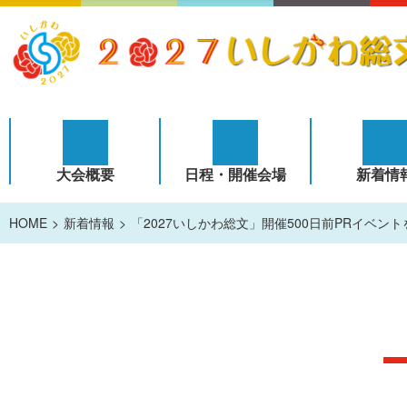
大会概要
日程・開催会場
新着情
HOME
新着情報
「2027いしかわ総文」開催500日前PRイベ