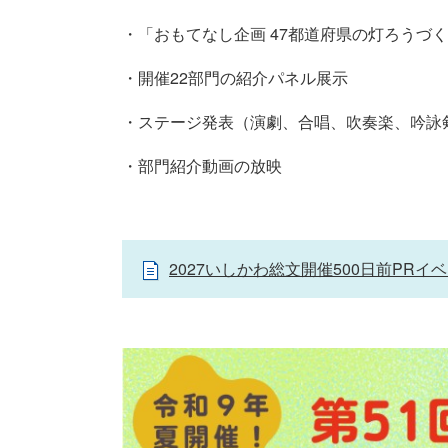
・「おもてなし企画 47都道府県の灯ろうづ
・開催22部門の紹介パネル展示
・ステージ発表（演劇、合唱、吹奏楽、吟詠
・部門紹介動画の放映
2027いしかわ総文開催500日前PRイベ